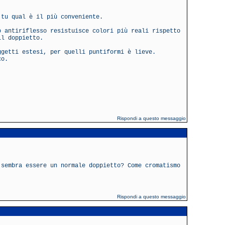
 tu qual è il più conveniente.
o antiriflesso resistuisce colori più reali rispetto
il doppietto.
ggetti estesi, per quelli puntiformi è lieve.
co.
Rispondi a questo messaggio
 sembra essere un normale doppietto? Come cromatismo
Rispondi a questo messaggio