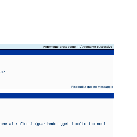
Argomento precedente
|
Argomento successivo
so?
Rispondi a questo messaggio
ione ai riflessi (guardando oggetti molto luminosi