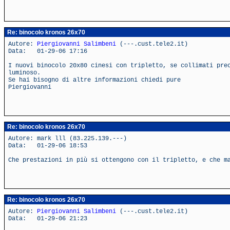
Re: binocolo kronos 26x70
Autore:
Piergiovanni Salimbeni
(---.cust.tele2.it)
Data: 01-29-06 17:16
I nuovi binocolo 20x80 cinesi con tripletto, se collimati pre
luminoso.
Se hai bisogno di altre informazioni chiedi pure
Piergiovanni
Re: binocolo kronos 26x70
Autore: mark lll (83.225.139.---)
Data: 01-29-06 18:53
Che prestazioni in più si ottengono con il tripletto, e che m
Re: binocolo kronos 26x70
Autore:
Piergiovanni Salimbeni
(---.cust.tele2.it)
Data: 01-29-06 21:23