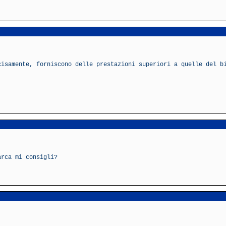
cisamente, forniscono delle prestazioni superiori a quelle del b
arca mi consigli?